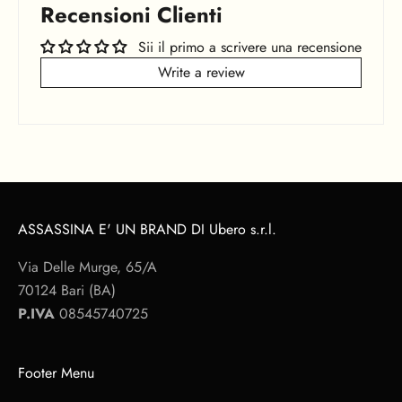
Recensioni Clienti
Sii il primo a scrivere una recensione
Write a review
ASSASSINA E' UN BRAND DI Ubero s.r.l.
Via Delle Murge, 65/A
70124 Bari (BA)
P.IVA
08545740725
Footer Menu