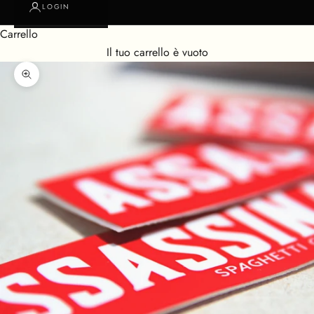
LOGIN
Carrello
Il tuo carrello è vuoto
Ingrandisci immagine